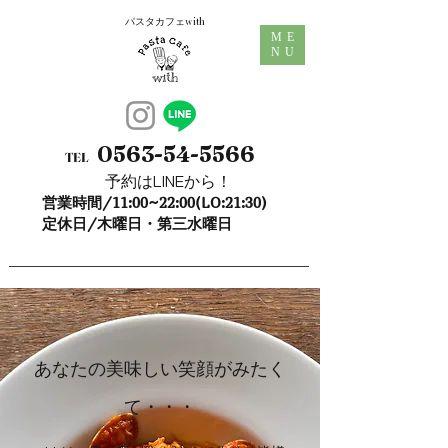
パスタカフェwith
ME
NU
0563-54-5566
TEL
予約はLINEから！
営業時間/11:00~22:00(LO:21:30)
定休日/木曜日・第三水曜日
あなたの美味しい笑顔がみたく
て・・・