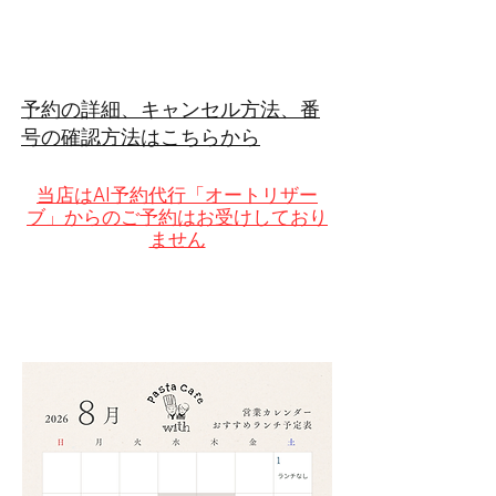
予約の詳細、キャンセル方法、番
号の確認方法はこちらから
当店はAI予約代行「オートリザー
ブ」からのご予約はお受けしており
ません