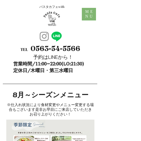
パスタカフェwith
ME
NU
0563-54-5566
TEL
予約はLINEから！
営業時間/11:00~22:00(LO:21:30)
定休日/木曜日・第三水曜日
​8月～シーズンメニュー
​※仕入れ状況により食材変更やメニュー変更する場
合もございます是非お早目にご来店していただき
お召り上がりください！